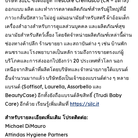
บริษัท SILC ซึ่งตั้งอยู่ที่ Trescore Cremasco (CR – อิตาลี)
ออกแบบ ผลิต และทำการตลาดผลิตภัณฑ์สำหรับผู้ใหญ่ที่มี
ภาวะกลั้นปัสสาวะไม่อยู่ แผ่นอนามัยสำหรับสตรี ผ้าอ้อมเด็ก
เครื่องสำอางสำหรับการดูแลส่วนบุคคล และผลิตภัณฑ์สุข
อนามัยสำหรับสัตว์เลี้ยง โดยจัดจำหน่ายผลิตภัณฑ์เหล่านี้ผ่าน
ช่องทางค้าปลีก ร้านขายยา และสถาบันต่าง ๆ เช่น บ้านพัก
คนชราและโรงพยาบาลเป็นหลัก รวมถึงการขายตรงแก่ผู้
บริโภคและการส่งออกไปยังกว่า 20 ประเทศทั่วโลก นอก
เหนือจากสินค้าที่ผลิตโดยบริษัทและจำหน่ายภายใต้แบรนด์
อื่นจำนวนมากแล้ว บริษัทยังเป็นเจ้าของแบรนด์ต่าง ๆ หลาย
แบรนด์ (Soffisof, Laurella, Assorbello และ
BeautyCase) อีกทั้งยังถือแบรนด์ลิขสิทธิ์ (Trudi Baby
Care) อีกด้วย เรียนรู้เพิ่มเติมที่
https://silc.it
สำหรับรายละเอียดเพิ่มเติม โปรดติดต่อ:
Michael DiMauro
Attindas Hygiene Partners