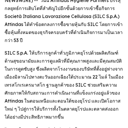
NEWSWIRE) -- วันนี้ Attindas Hygiene Partners บรรลุ
กลยุทธ์การเติบโตที่สำคัญไปอีกขั้นด้วยการเข้าซื้อกิจการ
Società Italiana Lavorazione Cellulosa (SILC S.p.A.)
Attindas ได้ทำข้อตกลงการซื้อขายหุ้นกับ SILC โดยการเข้า
ซื้อหุ้นทั้งหมดของธุรกิจครอบครัวที่ดำเนินกิจการมาเป็นเวลา
กว่า 53 ปี
SILC S.p.A. ให้บริการลูกค้าทั่วภูมิภาคยุโรปด้วยผลิตภัณฑ์
ด้านสุขอนามัยและการดูแลผิวที่มีคุณภาพสูงและมีคุณสมบัติ
ในการดูดซับสูง ซึ่งผลิตจากโรงงานของบริษัทที่ตั้งอยู่ห่างจาก
เมืองมิลานไปทางตะวันออกเฉียงใต้ประมาณ 22 ไมล์ ในเมือง
เทรสโกเรเครมาสโก ฐานลูกค้าของ SILC ช่วยเสริมความ
ศักยภาพให้กับสถานะการดำเนินงานที่แข็งแกร่งอยู่แล้วของ
Attindas ในตอนเหนือและตอนใต้ของยุโรป และเปิดโอกาส
ใหม่ ๆ ไปสู่การให้บริการทั้งในตลาดยุโรปและตลาดส่งออก
ได้อย่างมีประสิทธิภาพมากขึ้น