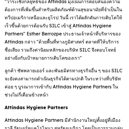
"วาระเชิงกลยุทธ์ของ Attindas มุ่งเน้นการตอบสนองความ
ต้องการที่เพิ่มขึ้นสำหรับผลิตภัณฑ์ด้านสุขอนามัยที่จำเป็นใน
ทวีปอเมริกาเหนือและยุโรป วันนี้ เราได้ผลักดันการเติบโตให้
เร็วขึ้นด้วยการต้อนรับ SILC เข้าสู่ Attindas Hygiene
Partners" Esther Berrozpe ประธานเจ้าหน้าที่บริหารของ
Attindas กล่าว "ด้วยพื้นที่ทางภูมิศาสตร์ ตลาดที่ให้บริการ
ชื่อเสียง รวมถึงค่านิยมหลักของบริษัท SILC จึงตอบโจทย์
อย่างยิ่งกับเป้าหมายการเติบโตของเรา"
ลูกค้า ซัพพลายเออร์ และพันธมิตรทางธุรกิจอื่น ๆ ของ SILC
จะยังคงสามารถดำเนินธุรกิจได้ตามปกติ ในระหว่างที่บริษัท
ค่อย ๆ บูรณาการเข้ากับ Attindas Hygiene Partners ใน
ช่วงไม่กี่เดือนข้างหน้า
Attindas Hygiene Partners
Attindas Hygiene Partners มีสำนักงานใหญ่ตั้งอยู่ที่เมือง
ราลี รัฐนอร์ทแคโรไลนา สหรัฐอเมริกา โดยเป็นการรวมกลุ่ม