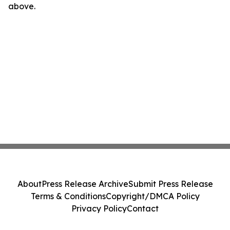
above.
About
Press Release Archive
Submit Press Release
Terms & Conditions
Copyright/DMCA Policy
Privacy Policy
Contact